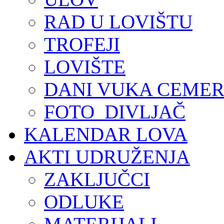
RAD U LOVIŠTU
TROFEJI
LOVIŠTE
DANI VUKA CEMER
FOTO_DIVLJAČ
KALENDAR LOVA
AKTI UDRUŽENJA
ZAKLJUČCI
ODLUKE