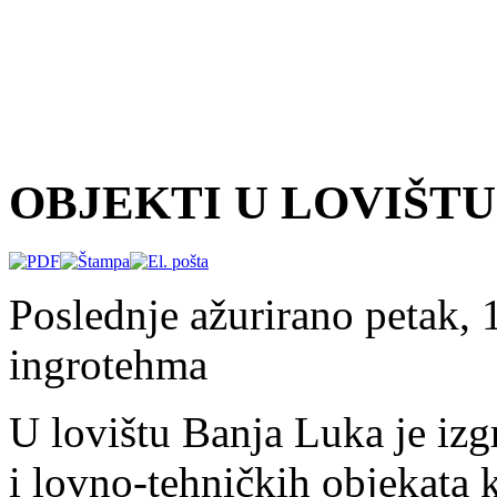
OBJEKTI U LOVIŠTU
Poslednje ažurirano petak
ingrotehma
U lovištu Banja Luka je izg
i lovno-tehničkih objekata 