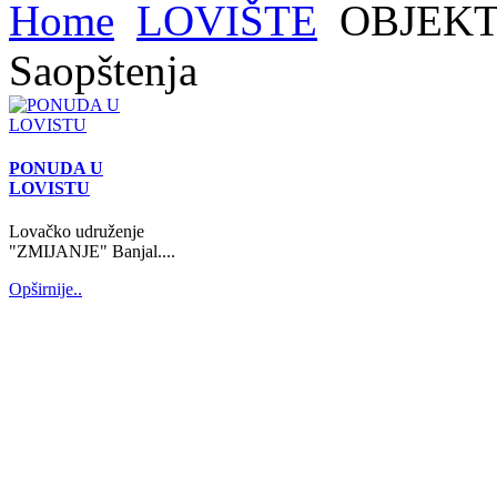
Home
LOVIŠTE
OBJEKT
Saopštenja
PONUDA U
LOVISTU
Lovačko udruženje
"ZMIJANJE" Banjal....
Opširnije..