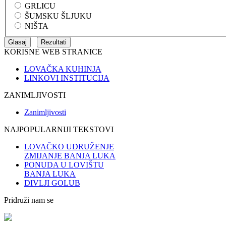
GRLICU
ŠUMSKU ŠLJUKU
NIŠTA
KORISNE WEB STRANICE
LOVAČKA KUHINJA
LINKOVI INSTITUCIJA
ZANIMLJIVOSTI
Zanimljivosti
NAJPOPULARNIJI TEKSTOVI
LOVAČKO UDRUŽENJE
ZMIJANJE BANJA LUKA
PONUDA U LOVIŠTU
BANJA LUKA
DIVLJI GOLUB
Pridruži nam se