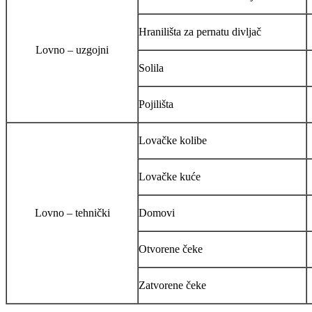
Hranilišta za pernatu divljač
Lovno – uzgojni
Solila
Pojilišta
Lovačke kolibe
Lovačke kuće
Lovno – tehnički
Domovi
Otvorene čeke
Zatvorene čeke