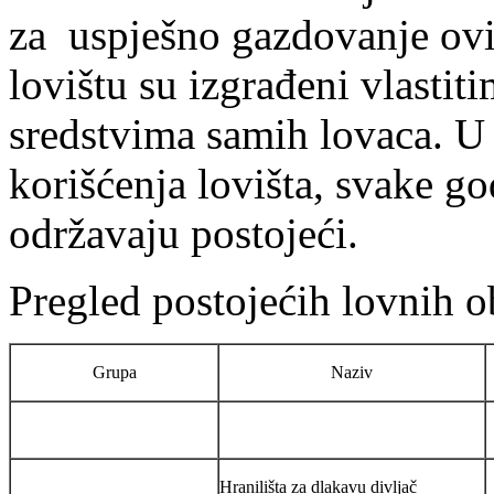
za uspješno gazdovanje ovi
lovištu su izgrađeni vlastit
sredstvima samih lovaca. U
korišćenja lovišta, svake go
održavaju postojeći.
Pregled postojećih lovnih o
Grupa
Naziv
Hranilišta za dlakavu divljač