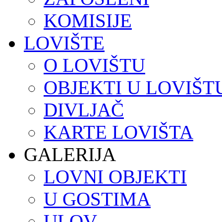
KOMISIJE
LOVIŠTE
O LOVIŠTU
OBJEKTI U LOVIŠT
DIVLJAČ
KARTE LOVIŠTA
GALERIJA
LOVNI OBJEKTI
U GOSTIMA
ULOV