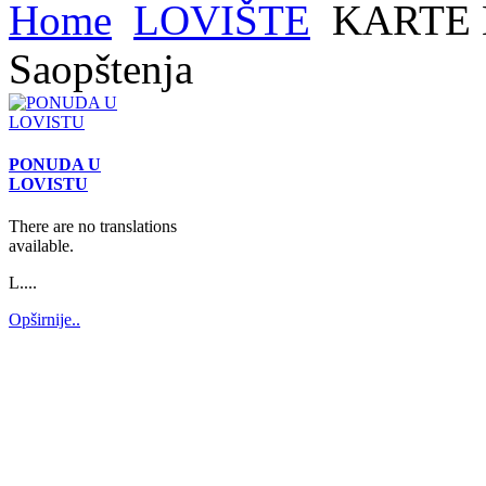
Home
LOVIŠTE
KARTE 
Saopštenja
PONUDA U
LOVISTU
There are no translations
available.
L....
Opširnije..