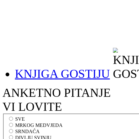
KNJIGA GOSTIJU
ANKETNO PITANJE
VI LOVITE
SVE
MRKOG MEDVJEDA
SRNDAĆA
DIVLJU SVINJU