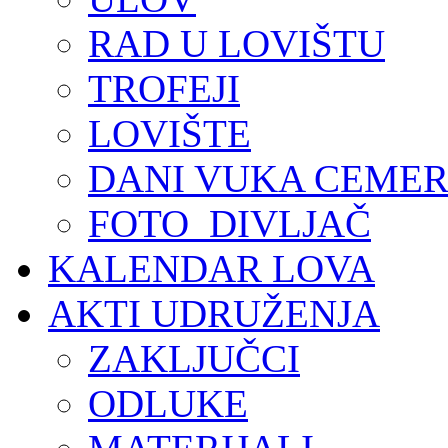
RAD U LOVIŠTU
TROFEJI
LOVIŠTE
DANI VUKA CEMER
FOTO_DIVLJAČ
KALENDAR LOVA
AKTI UDRUŽENJA
ZAKLJUČCI
ODLUKE