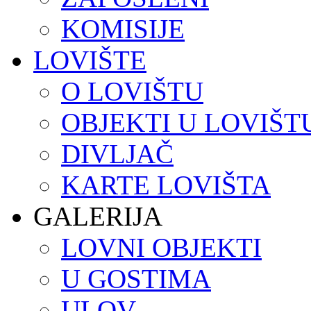
KOMISIJE
LOVIŠTE
O LOVIŠTU
OBJEKTI U LOVIŠT
DIVLJAČ
KARTE LOVIŠTA
GALERIJA
LOVNI OBJEKTI
U GOSTIMA
ULOV