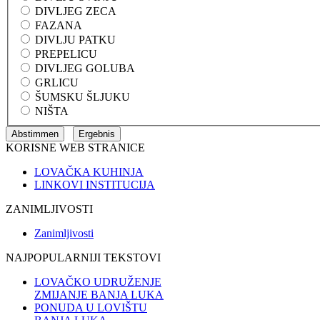
DIVLJEG ZECA
FAZANA
DIVLJU PATKU
PREPELICU
DIVLJEG GOLUBA
GRLICU
ŠUMSKU ŠLJUKU
NIŠTA
KORISNE WEB STRANICE
LOVAČKA KUHINJA
LINKOVI INSTITUCIJA
ZANIMLJIVOSTI
Zanimljivosti
NAJPOPULARNIJI TEKSTOVI
LOVAČKO UDRUŽENJE
ZMIJANJE BANJA LUKA
PONUDA U LOVIŠTU